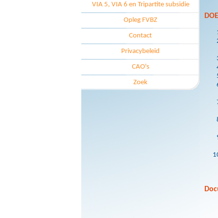
VIA 5, VIA 6 en Tripartite subsidie
DOE
Opleg FVBZ
Contact
Privacybeleid
CAO's
Zoek
Doc