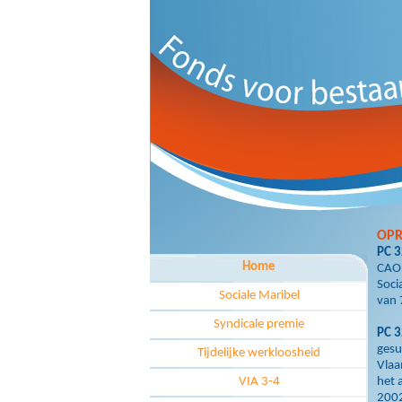
OPR
PC 
Home
CAO 
Soci
Sociale Maribel
van 
Syndicale premie
PC 3
gesu
Tijdelijke werkloosheid
Vlaa
VIA 3-4
het 
200