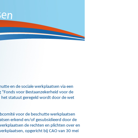
hutte en de sociale werkplaatsen via een
 “Fonds voor Bestaanzekerheid voor de
 het statuut geregeld wordt door de wet
Subcomité voor de beschutte werkplaatsen
tsen erkend en/of gesubsidieerd door de
rkplaatsen de rechten en plichten over en
 werkplaatsen, opgericht bij CAO van 30 mei