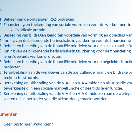
L
Beheer van de ontvangen RSZ-bijdragen.
Financiering en toekenning van sociale voordelen voor de werknemers in 
Syndicale premie
Besteding van bijdragen geïnd ten voordele van vorming en opleiding van
Inning van de bijkomende herinschakelingsuitkering voor de financiering 
Beheer en besteding van de financiële middelen voor de sociale maribelfu
Inning van de bijkomende herinschakelingsuitkering voor de financiering v
leren/deeltijds werken projecten.
Beheer en besteding van de financiële middelen voor de begeleiderfuncties
projecten.
Terugbetaling aan de werkgever van de aanvullende financiële bijdrage 
technische stoornis.
Berekening en uitbetaling van de VIA 3 en VIA 4 middelen als subsidie 
tewerkgesteld in een sociale maribelfunctie of deeltijds lerenfunctie.
Berekening en uitbetaling van de VIA 5 en VIA 6 middelen aan de werkge
kosten die in het kader van die akkoorden gemaakt worden.
umenten
Geen bestanden gevonden!