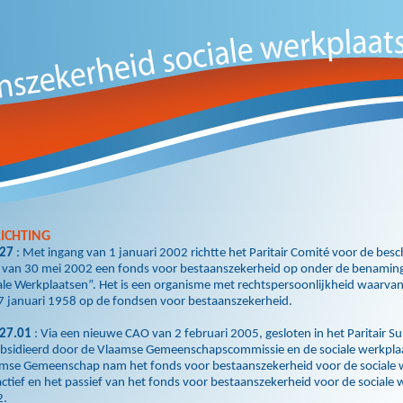
ICHTING
327
: Met ingang van 1 januari 2002 richtte het Paritair Comité voor de besc
van 30 mei 2002 een fonds voor bestaanszekerheid op onder de benaming
ale Werkplaatsen”. Het is een organisme met rechtspersoonlijkheid waarvan
7 januari 1958 op de fondsen voor bestaanszekerheid.
27.01
: Via een nieuwe CAO van 2 februari 2005, gesloten in het Paritair 
bsidieerd door de Vlaamse Gemeenschapscommissie en de sociale werkplaa
mse Gemeenschap nam het fonds voor bestaanszekerheid voor de sociale we
actief en het passief van het fonds voor bestaanszekerheid voor de sociale
2.